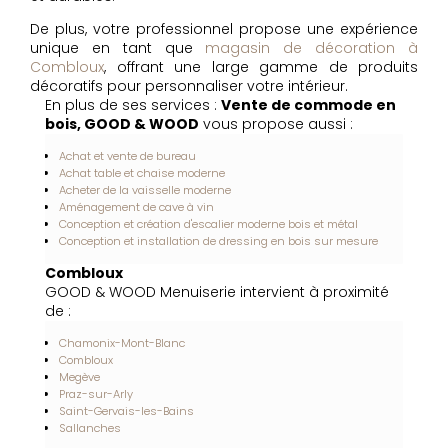
De plus, votre professionnel propose une expérience
unique en tant que
magasin de décoration à
Combloux
, offrant une large gamme de produits
décoratifs pour personnaliser votre intérieur.
En plus de ses services :
Vente de commode en
bois, GOOD & WOOD
vous propose aussi :
Achat et vente de bureau
Achat table et chaise moderne
Acheter de la vaisselle moderne
Aménagement de cave à vin
Conception et création d'escalier moderne bois et métal
Conception et installation de dressing en bois sur mesure
Combloux
GOOD & WOOD Menuiserie intervient à proximité
de :
Chamonix-Mont-Blanc
Combloux
Megève
Praz-sur-Arly
Saint-Gervais-les-Bains
Sallanches