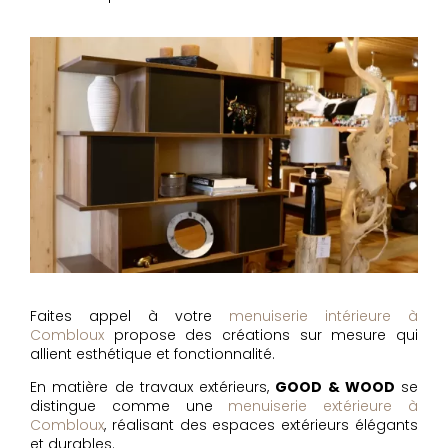
Faites appel à votre
menuiserie intérieure à
Combloux
propose des créations sur mesure qui
allient esthétique et fonctionnalité.
En matière de travaux extérieurs,
GOOD & WOOD
se
distingue comme une
menuiserie extérieure à
Combloux
, réalisant des espaces extérieurs élégants
et durables.