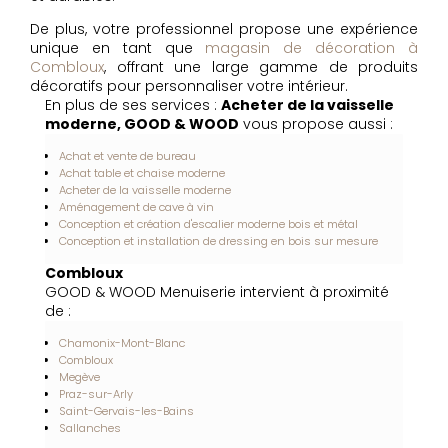
De plus, votre professionnel propose une expérience
unique en tant que
magasin de décoration à
Combloux
, offrant une large gamme de produits
décoratifs pour personnaliser votre intérieur.
En plus de ses services :
Acheter de la vaisselle
moderne, GOOD & WOOD
vous propose aussi :
Achat et vente de bureau
Achat table et chaise moderne
Acheter de la vaisselle moderne
Aménagement de cave à vin
Conception et création d'escalier moderne bois et métal
Conception et installation de dressing en bois sur mesure
Combloux
GOOD & WOOD Menuiserie intervient à proximité
de :
Chamonix-Mont-Blanc
Combloux
Megève
Praz-sur-Arly
Saint-Gervais-les-Bains
Sallanches