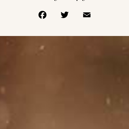
Facebook
Twitter
Email