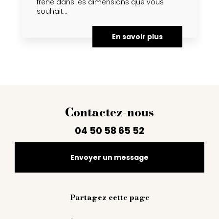
frène dans les dimensions que vous
souhait...
En savoir plus
Contactez-nous
04 50 58 65 52
Envoyer un message
Partagez cette page
Facebook
Twitter
Email