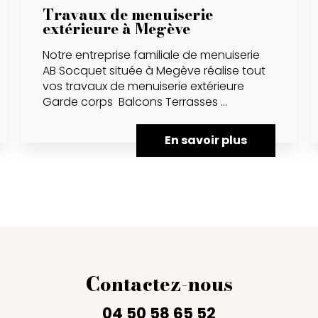
Travaux de menuiserie
extérieure à Megève
Notre entreprise familiale de menuiserie
AB Socquet située à Megève réalise tout
vos travaux de menuiserie extérieure
Garde corps Balcons Terrasses ...
En savoir plus
Contactez-nous
04 50 58 65 52