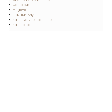
Combloux
Megève
Praz-sur-Arly
Saint-Gervais-les-Bains
Sallanches