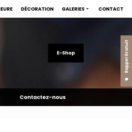
IEURE
DÉCORATION
GALERIES
CONTACT
Menuiserie intérieure
Menuiserie extérieure
Rappel Gratuit
Décoration
E-Shop
Contactez-nous