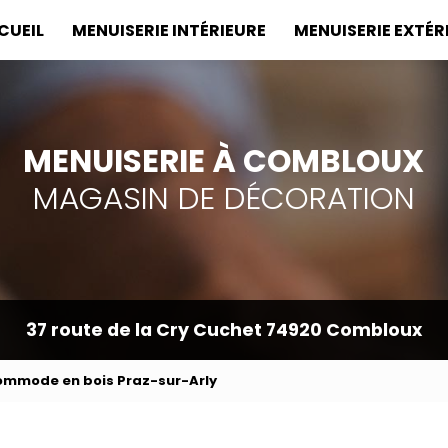
incipale
CUEIL
MENUISERIE INTÉRIEURE
MENUISERIE EXTÉR
MENUISERIE À COMBLOUX
MAGASIN DE DÉCORATION
37 route de la Cry Cuchet
74920 Combloux
ommode en bois Praz-sur-Arly