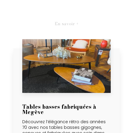
En savoir +
Tables basses fabriquées à
Megève
Découvrez l’élégance rétro des années
70 avec nos tables basses gigognes,
conçues et fabriquées avec soin dans