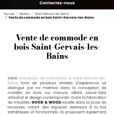
Contactez-nous
Accueil
Secteur
Saint-Gervais-les-Bains
Vente de commode en bois Saint-Gervais-les-Bains
Vente de commode en
bois Saint-Gervais-les-
Bains
Votre
entreprise de menuiserie à Saint-Gervais-les-
Bains
, forte de plusieurs années d'expérience, se
distingue par sa maîtrise dans la conception de
mobilier en bois sur mesure, alliant savoir-faire
artisanal et design contemporain. Outre la fabrication
de meubles,
GOOD & WOOD
excelle dans la pose de
terrasses, créant des espaces extérieurs à la fois
esthétiques et fonctionnels. Ils proposent également