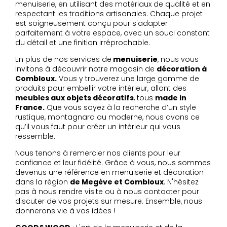
menuiserie, en utilisant des matériaux de qualité et en
respectant les traditions artisanales. Chaque projet
est soigneusement conçu pour s'adapter
parfaitement à votre espace, avec un souci constant
du détail et une finition irréprochable.
En plus de nos services de
menuiserie
, nous vous
invitons à découvrir notre magasin de
décoration à
Combloux.
Vous y trouverez une large gamme de
produits pour embellir votre intérieur, allant des
meubles aux objets décoratifs
, tous
made in
France.
Que vous soyez à la recherche d’un style
rustique, montagnard ou moderne, nous avons ce
qu’il vous faut pour créer un intérieur qui vous
ressemble.
Nous tenons à remercier nos clients pour leur
confiance et leur fidélité. Grâce à vous, nous sommes
devenus une référence en menuiserie et décoration
dans la région
de Megève et Combloux
. N'hésitez
pas à nous rendre visite ou à nous contacter pour
discuter de vos projets sur mesure. Ensemble, nous
donnerons vie à vos idées !