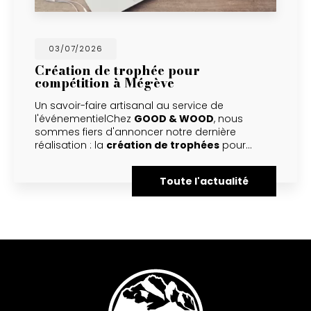
03/07/2026
Création de trophée pour
compétition à Mégève
Un savoir-faire artisanal au service de
l'événementielChez
GOOD & WOOD
, nous
sommes fiers d'annoncer notre dernière
réalisation : la
création de trophées
pour…
Toute l'actualité