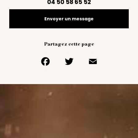
04 50 58 65 52
Envoyer un message
Partagez cette page
Facebook
Twitter
Email