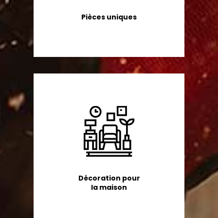
Pièces uniques
Décoration pour
la maison