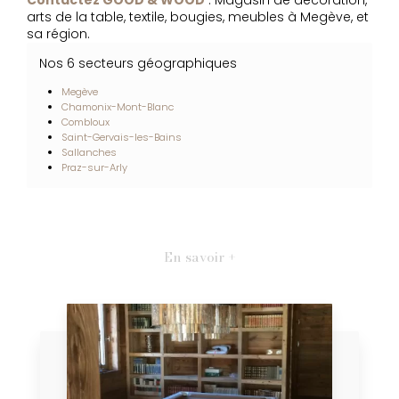
arts de la table, textile, bougies, meubles à Megève, et
sa région.
Nos 6 secteurs géographiques
Megève
Chamonix-Mont-Blanc
Combloux
Saint-Gervais-les-Bains
Sallanches
Praz-sur-Arly
En savoir +