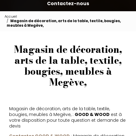
Contactez-nous
Accueil
Magasin de décoration, arts de la table, textile, bougies,
meubles à Megève,
Magasin de décoration,
arts de la table, textile,
bougies, meubles à
Megève,
Magasin de décoration, arts de la table, textile,
bougies, meubles à Megève, :
GOOD & WOOD
est à
votre disposition pour toute question et demande de
devis
Contactez GOOD & WOOD
: Magasin de décoration,