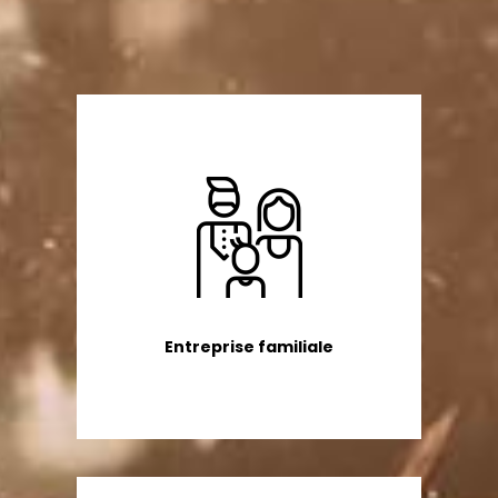
Entreprise familiale