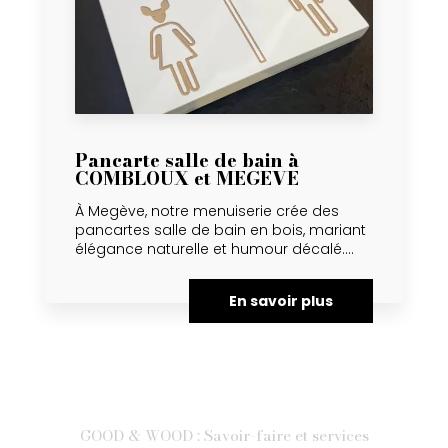
Pancarte salle de bain à
COMBLOUX et MEGEVE
À Megève, notre menuiserie crée des
pancartes salle de bain en bois, mariant
élégance naturelle et humour décalé....
En savoir plus
GOOD & WOOD : Savoir-faire et services