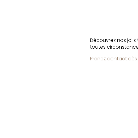
Découvrez nos jolis t
toutes circonstanc
Prenez contact dès 