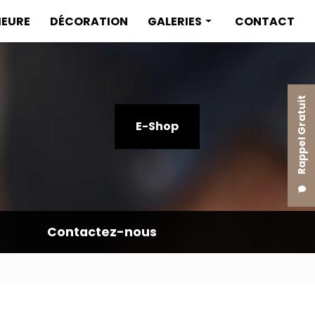
IEURE
DÉCORATION
GALERIES
CONTACT
Menuiserie intérieure
Menuiserie extérieure
Rappel Gratuit
Décoration
E-Shop
Contactez-nous