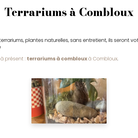
Terrariums à Combloux
errariums, plantes naturelles, sans entretient, ils seront v
e
à présent :
terrariums à combloux
à Combloux
.