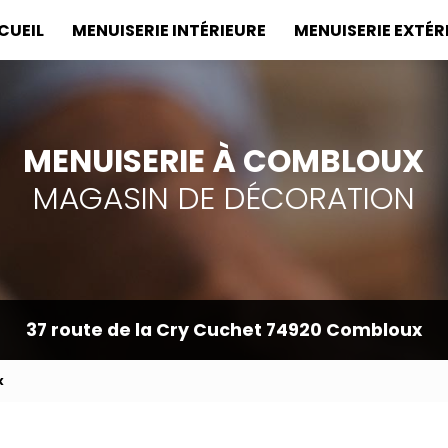
incipale
CUEIL
MENUISERIE INTÉRIEURE
MENUISERIE EXTÉR
MENUISERIE À COMBLOUX
MAGASIN DE DÉCORATION
37 route de la Cry Cuchet
74920 Combloux
x