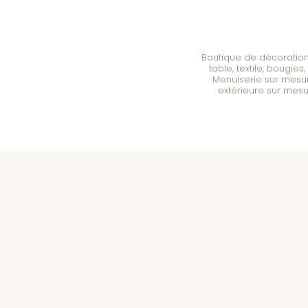
Boutique de décorati
table, textile, bougie
Menuiserie sur mesu
extérieure sur mes