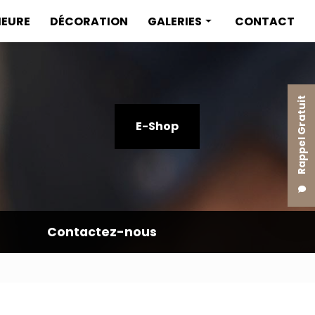
IEURE
DÉCORATION
GALERIES
CONTACT
Menuiserie intérieure
Menuiserie extérieure
Rappel Gratuit
Décoration
E-Shop
Contactez-nous