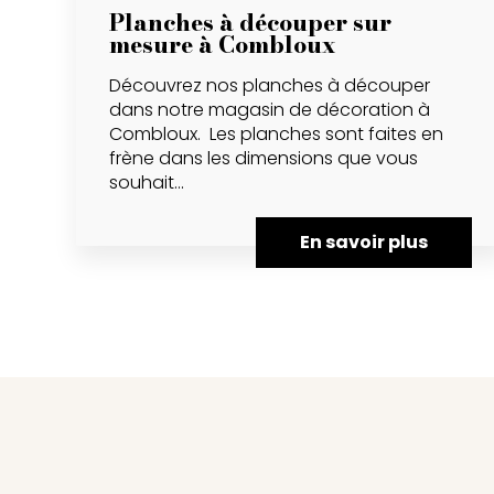
Planches à découper sur
mesure à Combloux
Découvrez nos planches à découper
dans notre magasin de décoration à
Combloux. Les planches sont faites en
frène dans les dimensions que vous
souhait...
En savoir plus