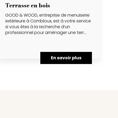
Terrasse en bois
GOOD & WOOD, entreprise de menuiserie
extérieure à Combloux, est à votre service
si vous êtes à la recherche d’un
professionnel pour aménager une terr...
En savoir plus