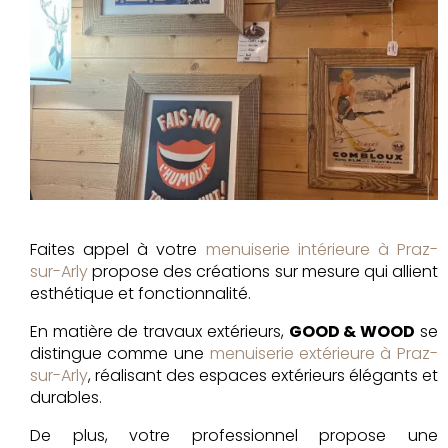
Faites appel à votre
menuiserie intérieure à Praz-
sur-Arly
propose des créations sur mesure qui allient
esthétique et fonctionnalité.
En matière de travaux extérieurs,
GOOD & WOOD
se
distingue comme une
menuiserie extérieure à Praz-
sur-Arly
, réalisant des espaces extérieurs élégants et
durables.
De plus, votre professionnel propose une