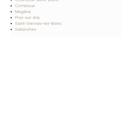
Combloux
Megève
Praz-sur-Arly
Saint-Gervais-les-Bains
Sallanches