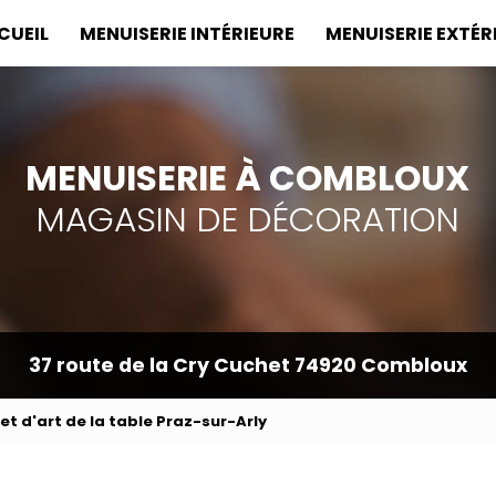
incipale
CUEIL
MENUISERIE INTÉRIEURE
MENUISERIE EXTÉR
MENUISERIE À COMBLOUX
MAGASIN DE DÉCORATION
37 route de la Cry Cuchet
74920 Combloux
et d'art de la table Praz-sur-Arly