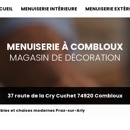
incipale
CUEIL
MENUISERIE INTÉRIEURE
MENUISERIE EXTÉR
MENUISERIE À COMBLOUX
MAGASIN DE DÉCORATION
37 route de la Cry Cuchet
74920 Combloux
ables et chaises modernes Praz-sur-Arly