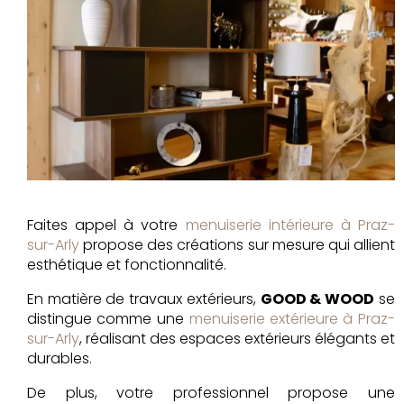
Faites appel à votre
menuiserie intérieure à Praz-
sur-Arly
propose des créations sur mesure qui allient
esthétique et fonctionnalité.
En matière de travaux extérieurs,
GOOD & WOOD
se
distingue comme une
menuiserie extérieure à Praz-
sur-Arly
, réalisant des espaces extérieurs élégants et
durables.
De plus, votre professionnel propose une