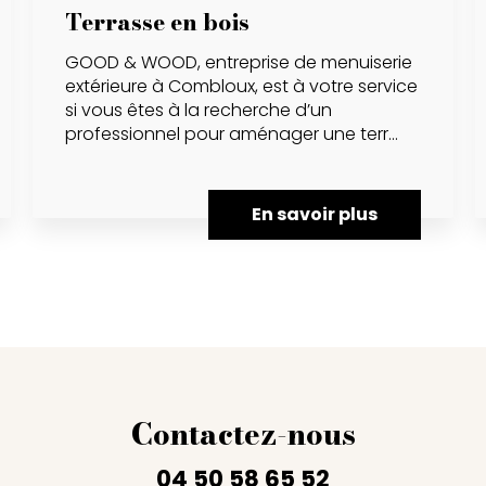
Terrasse en bois
GOOD & WOOD, entreprise de menuiserie
extérieure à Combloux, est à votre service
si vous êtes à la recherche d’un
professionnel pour aménager une terr...
En savoir plus
Contactez-nous
04 50 58 65 52