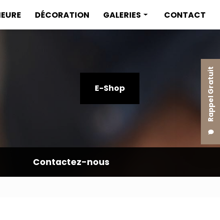
IEURE
DÉCORATION
GALERIES
CONTACT
Menuiserie intérieure
Menuiserie extérieure
Rappel Gratuit
Décoration
E-Shop
Contactez-nous