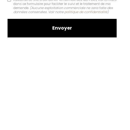
dans ce formulaire pour faciliter le suivi et le traitement de ma
demande.
(Aucune exploitation commerciale ne sera faite des
données conservées. Voir notre
politique de confidentialité
)