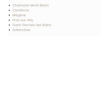
Chamonix-Mont-Blanc
Combloux
Megève
Praz-sur-Arly
Saint-Gervais-les-Bains
Sallanches