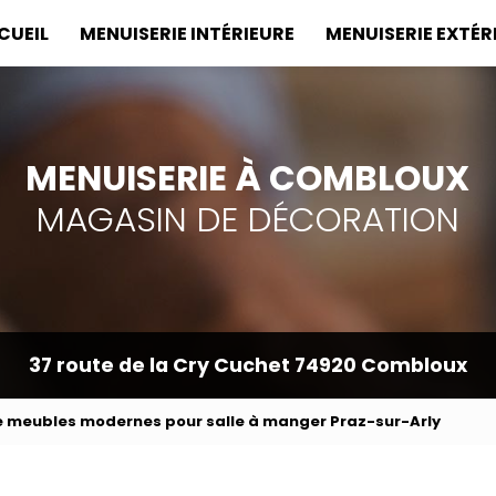
incipale
CUEIL
MENUISERIE INTÉRIEURE
MENUISERIE EXTÉR
MENUISERIE À COMBLOUX
MAGASIN DE DÉCORATION
37 route de la Cry Cuchet
74920 Combloux
e meubles modernes pour salle à manger Praz-sur-Arly