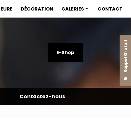
IEURE
DÉCORATION
GALERIES
CONTACT
Menuiserie intérieure
Menuiserie extérieure
Rappel Gratuit
Décoration
E-Shop
Contactez-nous