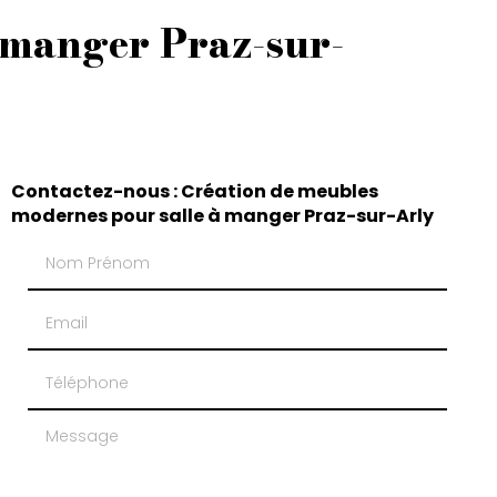
 manger Praz-sur-
Contactez-nous : Création de meubles
modernes pour salle à manger Praz-sur-Arly
Nom Prénom
Email
Téléphone
Message