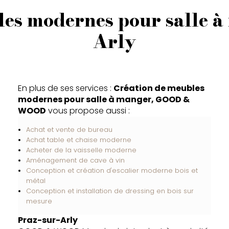
les modernes pour salle à
Arly
En plus de ses services :
Création de meubles
modernes pour salle à manger, GOOD &
WOOD
vous propose aussi :
Achat et vente de bureau
Achat table et chaise moderne
Acheter de la vaisselle moderne
Aménagement de cave à vin
Conception et création d'escalier moderne bois et
métal
Conception et installation de dressing en bois sur
mesure
Praz-sur-Arly