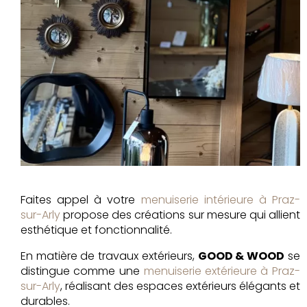
Faites appel à votre
menuiserie intérieure à Praz-
sur-Arly
propose des créations sur mesure qui allient
esthétique et fonctionnalité.
En matière de travaux extérieurs,
GOOD & WOOD
se
distingue comme une
menuiserie extérieure à Praz-
sur-Arly
, réalisant des espaces extérieurs élégants et
durables.