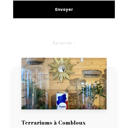
En savoir +
Terrariums à Combloux