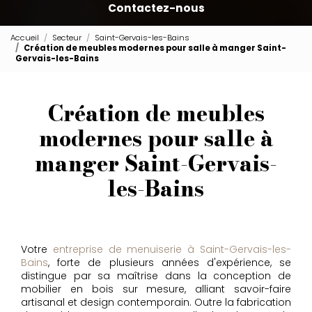
Contactez-nous
Accueil
Secteur
Saint-Gervais-les-Bains
Création de meubles modernes pour salle à manger Saint-
Gervais-les-Bains
Création de meubles
modernes pour salle à
manger Saint-Gervais-
les-Bains
Votre
entreprise de menuiserie à Saint-Gervais-les-
Bains
, forte de plusieurs années d'expérience, se
distingue par sa maîtrise dans la conception de
mobilier en bois sur mesure, alliant savoir-faire
artisanal et design contemporain. Outre la fabrication