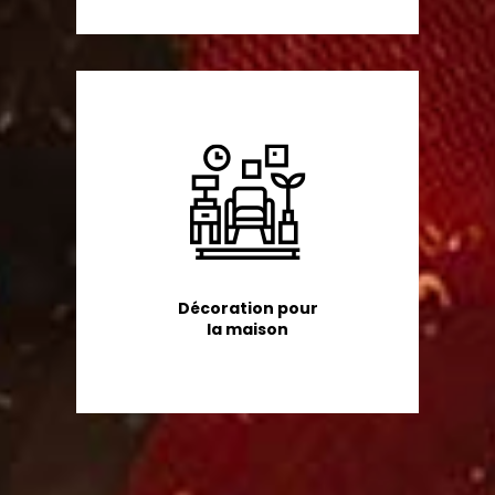
Décoration pour
la maison