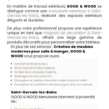
En matière de travaux extérieurs,
GOOD & WOOD
se
distingue comme une
menuiserie extérieure à Saint-
Gervais-les-Bains
, réalisant des espaces extérieurs
élégants et durables.
De plus, votre professionnel propose une expérience
unique en tant que
magasin de décoration à Saint-
Gervais-les-Bains
, offrant une large gamme de
produits décoratifs pour personnaliser votre intérieur.
En plus de ses services :
Création de meubles
modernes pour salle à manger, GOOD &
WOOD
vous propose aussi :
Achat et vente de bureau
Achat table et chaise moderne
Acheter de la vaisselle moderne
Aménagement de cave à vin
Conception et création d'escalier moderne bois et métal
Conception et installation de dressing en bois sur mesure
Saint-Gervais-les-Bains
GOOD & WOOD Menuiserie intervient à proximité
de :