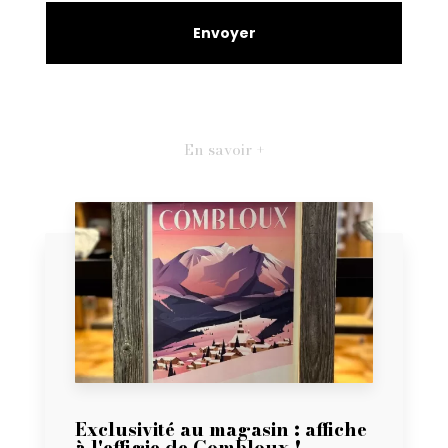
En savoir +
Exclusivité au magasin : affiche
à l'effigie de Combloux !