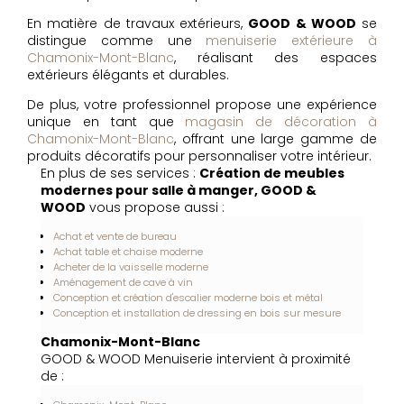
En matière de travaux extérieurs,
GOOD & WOOD
se
distingue comme une
menuiserie extérieure à
Chamonix-Mont-Blanc
, réalisant des espaces
extérieurs élégants et durables.
De plus, votre professionnel propose une expérience
unique en tant que
magasin de décoration à
Chamonix-Mont-Blanc
, offrant une large gamme de
produits décoratifs pour personnaliser votre intérieur.
En plus de ses services :
Création de meubles
modernes pour salle à manger, GOOD &
WOOD
vous propose aussi :
Achat et vente de bureau
Achat table et chaise moderne
Acheter de la vaisselle moderne
Aménagement de cave à vin
Conception et création d'escalier moderne bois et métal
Conception et installation de dressing en bois sur mesure
Chamonix-Mont-Blanc
GOOD & WOOD Menuiserie intervient à proximité
de :