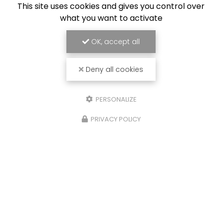
This site uses cookies and gives you control over
what you want to activate
OK, accept all
Deny all cookies
PERSONALIZE
PRIVACY POLICY
26/01/2026
r
Création de menuiseries i