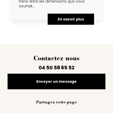
frène dans les dimensions que vous
souhait...
En savoir plus
Contactez-nous
04 50 58 65 52
Envoyer un message
Partagez cette page
Facebook
Twitter
Email