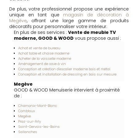
De plus, votre professionnel propose une expérience
unique en tant que
magasin de décoration à
Megève
, offrant une large gamme de produits
décoratifs pour personnaliser votre intérieur.
En plus de ses services :
Vente de meuble TV
moderne, GOOD & WOOD
vous propose aussi :
Achat et vente de bureau
Achat table et chaise moderne
Acheter de la vaisselle moderne
Aménagement de cave à vin
Conception et création d'escalier moderne bois et métal
Conception et installation de dressing en bois sur mesure
Megève
GOOD & WOOD Menuiserie intervient à proximité
de :
Chamonix-Mont-Blanc
Combloux
Megève
Praz-sur-Arly
Saint-Gervais-les-Bains
Sallanches