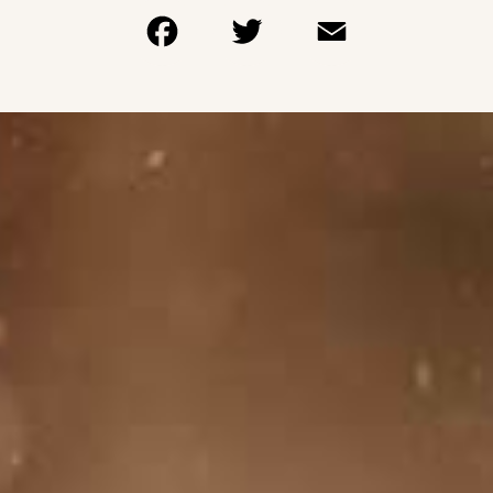
Facebook
Twitter
Email