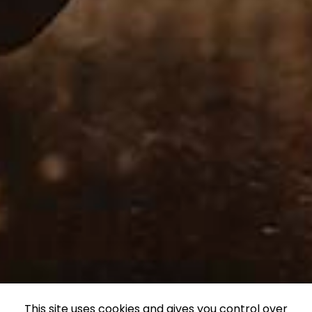
This site uses cookies and gives you control over