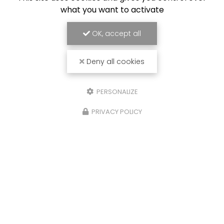
what you want to activate
OK, accept all
Deny all cookies
PERSONALIZE
PRIVACY POLICY
26/01/2026
Création de menuiseries intérieures
sur mesure pour la cuisine d'une