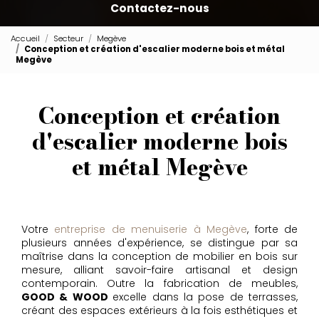
Contactez-nous
Accueil
Secteur
Megève
Conception et création d'escalier moderne bois et métal
Megève
Conception et création
d'escalier moderne bois
et métal Megève
Votre
entreprise de menuiserie à Megève
, forte de
plusieurs années d'expérience, se distingue par sa
maîtrise dans la conception de mobilier en bois sur
mesure, alliant savoir-faire artisanal et design
contemporain. Outre la fabrication de meubles,
GOOD & WOOD
excelle dans la pose de terrasses,
créant des espaces extérieurs à la fois esthétiques et