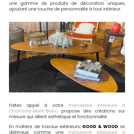
une gamme de produits de décoration uniques,
ajoutant une touche de personnalité à tout intérieur.
Faites appel à votre
menuiserie intérieure à
Chamonix-Mont-Blanc
propose des créations sur
mesure qui allient esthétique et fonctionnalité.
En matière de travaux extérieurs,
GOOD & WOOD
se
distingue comme une
menuiserie extérieure à