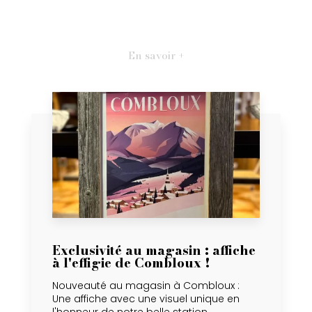
En savoir +
Exclusivité au magasin : affiche
à l'effigie de Combloux !
Nouveauté au magasin à Combloux :
Une affiche avec une visuel unique en
l'honneur de notre belle station....