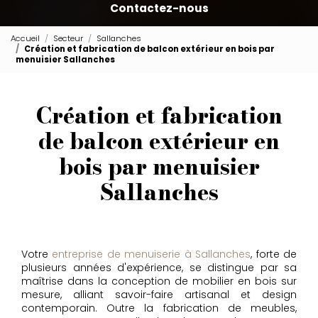
Contactez-nous
Accueil
Secteur
Sallanches
Création et fabrication de balcon extérieur en bois par
menuisier Sallanches
Création et fabrication
de balcon extérieur en
bois par menuisier
Sallanches
Votre
entreprise de menuiserie à Sallanches
, forte de
plusieurs années d'expérience, se distingue par sa
maîtrise dans la conception de mobilier en bois sur
mesure, alliant savoir-faire artisanal et design
contemporain. Outre la fabrication de meubles,