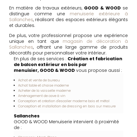
En matière de travaux extérieurs,
GOOD & WOOD
se
distingue comme une
menuiserie extérieure à
Sallanches
, réalisant des espaces extérieurs élégants
et durables.
De plus, votre professionnel propose une expérience
unique en tant que
magasin de décoration à
Sallanches
, offrant une large gamme de produits
décoratifs pour personnaliser votre intérieur.
En plus de ses services :
Création et fabrication
de balcon extérieur en bois par
menuisier, GOOD & WOOD
vous propose aussi :
Achat et vente de bureau
Achat table et chaise moderne
Acheter de la vaisselle moderne
Aménagement de cave à vin
Conception et création d'escalier moderne bois et métal
Conception et installation de dressing en bois sur mesure
Sallanches
GOOD & WOOD Menuiserie intervient à proximité
de :