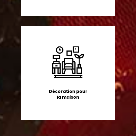
Décoration pour
la maison