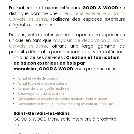
En matière de travaux extérieurs,
GOOD & WOOD
se
distingue comme une
menuiserie extérieure à Saint-
Gervais-les-Bains
, réalisant des espaces extérieurs
élégants et durables.
De plus, votre professionnel propose une expérience
unique en tant que
magasin de décoration à Saint-
Gervais-les-Bains
, offrant une large gamme de
produits décoratifs pour personnaliser votre intérieur.
En plus de ses services :
Création et fabrication
de balcon extérieur en bois par
menuisier, GOOD & WOOD
vous propose aussi :
Achat et vente de bureau
Achat table et chaise moderne
Acheter de la vaisselle moderne
Aménagement de cave à vin
Conception et création d'escalier moderne bois et métal
Conception et installation de dressing en bois sur mesure
Saint-Gervais-les-Bains
GOOD & WOOD Menuiserie intervient à proximité
de :