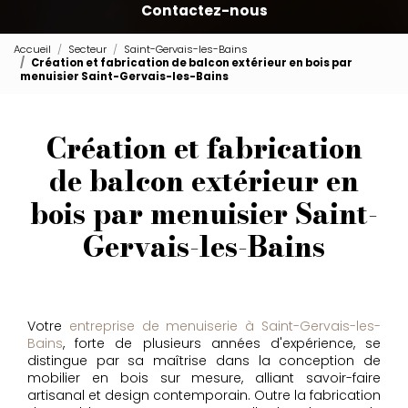
Contactez-nous
Accueil
Secteur
Saint-Gervais-les-Bains
Création et fabrication de balcon extérieur en bois par
menuisier Saint-Gervais-les-Bains
Création et fabrication
de balcon extérieur en
bois par menuisier Saint-
Gervais-les-Bains
Votre
entreprise de menuiserie à Saint-Gervais-les-
Bains
, forte de plusieurs années d'expérience, se
distingue par sa maîtrise dans la conception de
mobilier en bois sur mesure, alliant savoir-faire
artisanal et design contemporain. Outre la fabrication