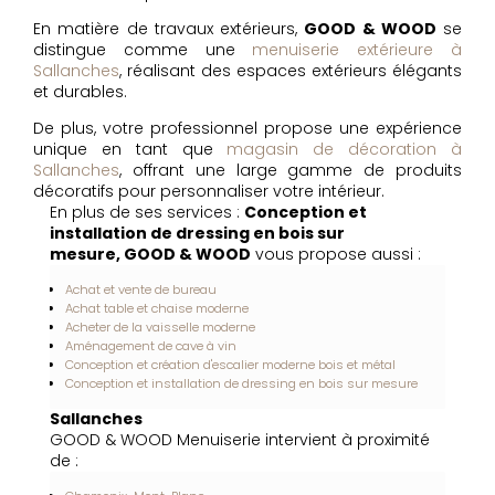
En matière de travaux extérieurs,
GOOD & WOOD
se
distingue comme une
menuiserie extérieure à
Sallanches
, réalisant des espaces extérieurs élégants
et durables.
De plus, votre professionnel propose une expérience
unique en tant que
magasin de décoration à
Sallanches
, offrant une large gamme de produits
décoratifs pour personnaliser votre intérieur.
En plus de ses services :
Conception et
installation de dressing en bois sur
mesure, GOOD & WOOD
vous propose aussi :
Achat et vente de bureau
Achat table et chaise moderne
Acheter de la vaisselle moderne
Aménagement de cave à vin
Conception et création d'escalier moderne bois et métal
Conception et installation de dressing en bois sur mesure
Sallanches
GOOD & WOOD Menuiserie intervient à proximité
de :