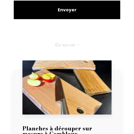
En savoir +
Planches à découper sur
mesure à Combloux