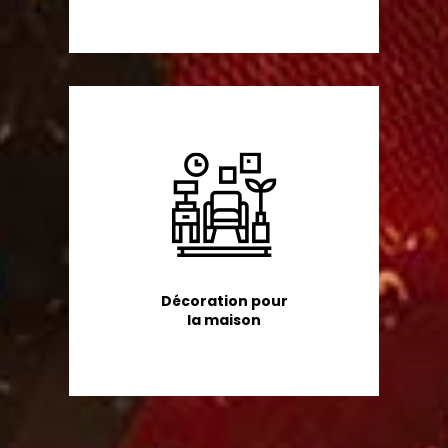
Décoration pour
la maison