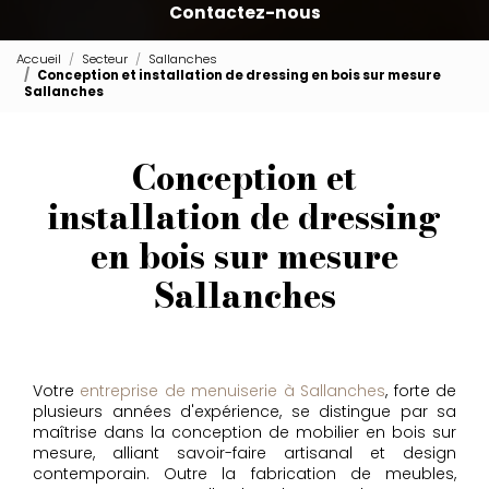
Contactez-nous
Accueil
Secteur
Sallanches
Conception et installation de dressing en bois sur mesure
Sallanches
Conception et
installation de dressing
en bois sur mesure
Sallanches
Votre
entreprise de menuiserie à Sallanches
, forte de
plusieurs années d'expérience, se distingue par sa
maîtrise dans la conception de mobilier en bois sur
mesure, alliant savoir-faire artisanal et design
contemporain. Outre la fabrication de meubles,