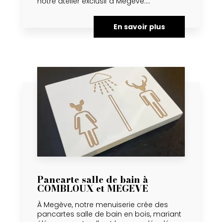
notre atelier exclusif à Megève....
En savoir plus
Pancarte salle de bain à
COMBLOUX et MEGEVE
À Megève, notre menuiserie crée des
pancartes salle de bain en bois, mariant