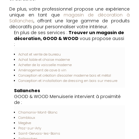
De plus, votre professionnel propose une expérience
unique en tant que
magasin de décoration à
Sallanches
, offrant une large gamme de produits
décoratifs pour personnaliser votre intérieur.
En plus de ses services :
Trouver un magasin de
décoration, GOOD & WOOD
vous propose aussi
:
Achat et vente de bureau
Achat table et chaise moderne
Acheter de la vaisselle moderne
Aménagement de cave à vin
Conception et création d'escalier moderne bois et métal
Conception et installation de dressing en bois sur mesure
Sallanches
GOOD & WOOD Menuiserie intervient à proximité
de :
Chamonix-Mont-Blanc
Combloux
Megève
Praz-sur-Arly
Saint-Gervais-les-Bains
Sallanches