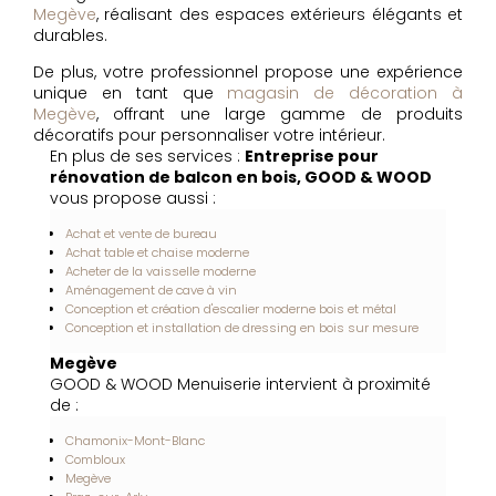
Megève
, réalisant des espaces extérieurs élégants et
durables.
De plus, votre professionnel propose une expérience
unique en tant que
magasin de décoration à
Megève
, offrant une large gamme de produits
décoratifs pour personnaliser votre intérieur.
En plus de ses services :
Entreprise pour
rénovation de balcon en bois, GOOD & WOOD
vous propose aussi :
Achat et vente de bureau
Achat table et chaise moderne
Acheter de la vaisselle moderne
Aménagement de cave à vin
Conception et création d'escalier moderne bois et métal
Conception et installation de dressing en bois sur mesure
Megève
GOOD & WOOD Menuiserie intervient à proximité
de :
Chamonix-Mont-Blanc
Combloux
Megève