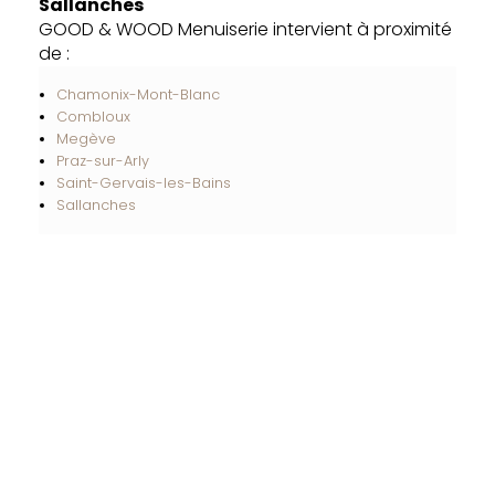
Sallanches
GOOD & WOOD Menuiserie intervient à proximité
de :
Chamonix-Mont-Blanc
Combloux
Megève
Praz-sur-Arly
Saint-Gervais-les-Bains
Sallanches