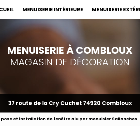
incipale
CUEIL
MENUISERIE INTÉRIEURE
MENUISERIE EXTÉR
MENUISERIE À COMBLOUX
MAGASIN DE DÉCORATION
37 route de la Cry Cuchet
74920 Combloux
 pose et installation de fenêtre alu par menuisier Sallanches