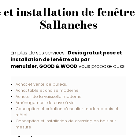
 et installation de fenêtr
Sallanches
En plus de ses services :
Devis gratuit pose et
installation de fenêtre alu par
menuisier, GOOD & WOOD
vous propose aussi
:
Achat et vente de bureau
Achat table et chaise moderne
Acheter de la vaisselle moderne
Aménagement de cave à vin
Conception et création d'escalier moderne bois et
métal
Conception et installation de dressing en bois sur
mesure