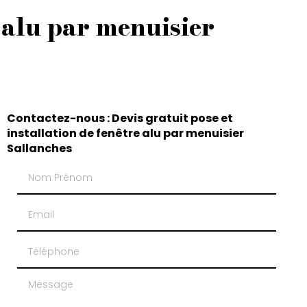
e alu par menuisier
Contactez-nous : Devis gratuit pose et
installation de fenêtre alu par menuisier
Sallanches
Nom Prénom
Email
Téléphone
Message