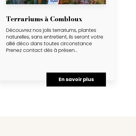
Terrariums à Combloux
Découvrez nos jolis terrariums, plantes
naturelles, sans entretient, ils seront votre
allié déco dans toutes circonstance
Prenez contact dès à présen...
En savoir plus