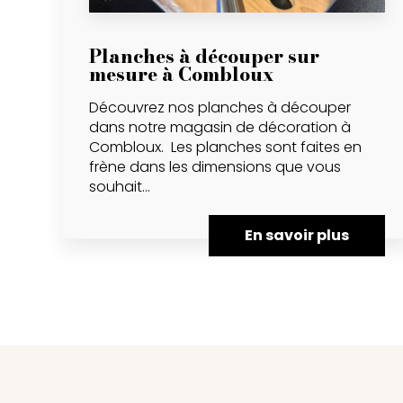
Planches à découper sur
mesure à Combloux
Découvrez nos planches à découper
dans notre magasin de décoration à
Combloux. Les planches sont faites en
frène dans les dimensions que vous
souhait...
En savoir plus