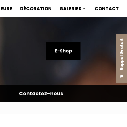
IEURE
DÉCORATION
GALERIES
CONTACT
Menuiserie intérieure
Menuiserie extérieure
Rappel Gratuit
Décoration
E-Shop
Contactez-nous