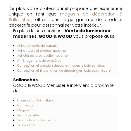
De plus, votre professionnel propose une expérience
unique en tant que
magasin de décoration à
Sallanches
, offrant une large gamme de produits
décoratifs pour personnaliser votre intérieur.
En plus de ses services :
Vente de luminaires
modernes, GOOD & WOOD
vous propose aussi :
Achat et vente de bureau
Achat table et chaise moderne
Acheter de la vaisselle moderne
Aménagement de cave à vin
Conception et création d'escalier moderne bois et métal
Conception et installation de dressing en bois sur mesure
Sallanches
GOOD & WOOD Menuiserie intervient à proximité
de :
Chamonix-Mont-Blanc
Combloux
Megève
Praz-sur-Arly
Saint-Gervais-les-Bains
Sallanches