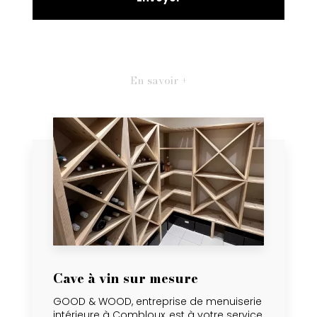
En savoir +
Cave à vin sur mesure
GOOD & WOOD, entreprise de menuiserie
intérieure à Combloux, est à votre service