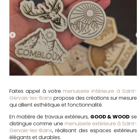
Faites appel à votre
menuiserie intérieure à Saint-
Gervais-les-Bains
propose des créations sur mesure
qui allient esthétique et fonctionnalité.
En matière de travaux extérieurs,
GOOD & WOOD
se
distingue comme une
menuiserie extérieure à Saint-
Gervais-les-Bains
, réalisant des espaces extérieurs
élégants et durables.