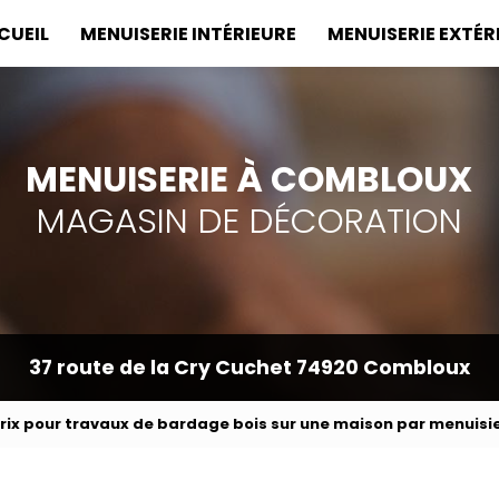
incipale
CUEIL
MENUISERIE INTÉRIEURE
MENUISERIE EXTÉR
MENUISERIE À COMBLOUX
MAGASIN DE DÉCORATION
37 route de la Cry Cuchet
74920 Combloux
rix pour travaux de bardage bois sur une maison par menuisi