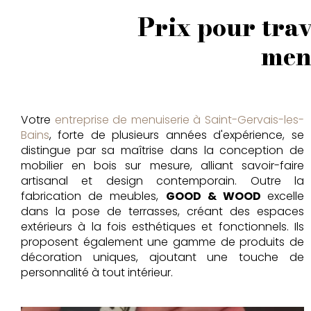
Prix pour tra
menu
Votre
entreprise de menuiserie à Saint-Gervais-les-
Bains
, forte de plusieurs années d'expérience, se
distingue par sa maîtrise dans la conception de
mobilier en bois sur mesure, alliant savoir-faire
artisanal et design contemporain. Outre la
fabrication de meubles,
GOOD & WOOD
excelle
dans la pose de terrasses, créant des espaces
extérieurs à la fois esthétiques et fonctionnels. Ils
proposent également une gamme de produits de
décoration uniques, ajoutant une touche de
personnalité à tout intérieur.