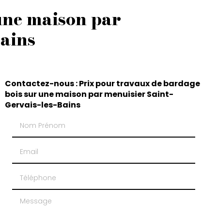
une maison par
Bains
Contactez-nous : Prix pour travaux de bardage
bois sur une maison par menuisier Saint-
Gervais-les-Bains
Nom Prénom
Email
Téléphone
Message