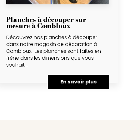
Planches à découper sur
mesure à Combloux
Découvrez nos planches à découper
dans notre magasin de décoration à
Combloux. Les planches sont faites en
frène dans les dimensions que vous
souhait...
En savoir plus