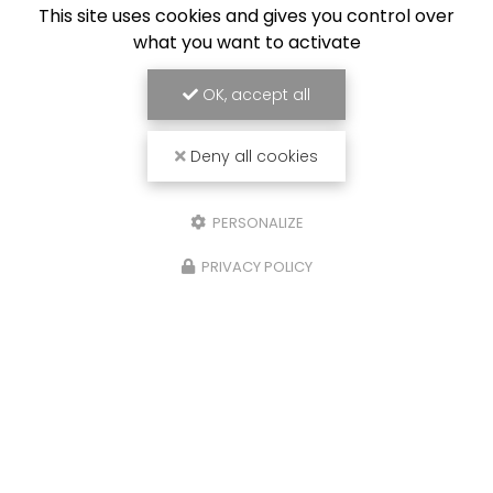
This site uses cookies and gives you control over
what you want to activate
OK, accept all
Deny all cookies
PERSONALIZE
PRIVACY POLICY
26/01/2026
r
Création de menuiseries i