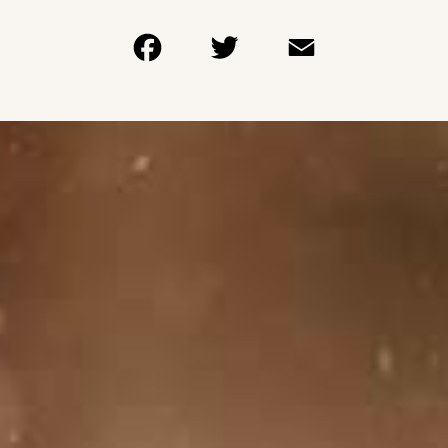
Facebook
Twitter
Email