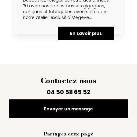
Découvrez l’élégance rétro des années
70 avec nos tables basses gigognes,
conçues et fabriquées avec soin dans
notre atelier exclusif à Megève....
En savoir plus
Contactez-nous
04 50 58 65 52
Envoyer un message
Partagez cette page