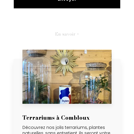
En savoir +
Terrariums à Combloux
Découvrez nos jolis terrariums, plantes
naturelles, sans entretient, ils seront votre