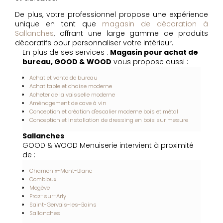
De plus, votre professionnel propose une expérience
unique en tant que
magasin de décoration à
Sallanches
, offrant une large gamme de produits
décoratifs pour personnaliser votre intérieur.
En plus de ses services :
Magasin pour achat de
bureau, GOOD & WOOD
vous propose aussi :
Achat et vente de bureau
Achat table et chaise moderne
Acheter de la vaisselle moderne
Aménagement de cave à vin
Conception et création d'escalier moderne bois et métal
Conception et installation de dressing en bois sur mesure
Sallanches
GOOD & WOOD Menuiserie intervient à proximité
de :
Chamonix-Mont-Blanc
Combloux
Megève
Praz-sur-Arly
Saint-Gervais-les-Bains
Sallanches