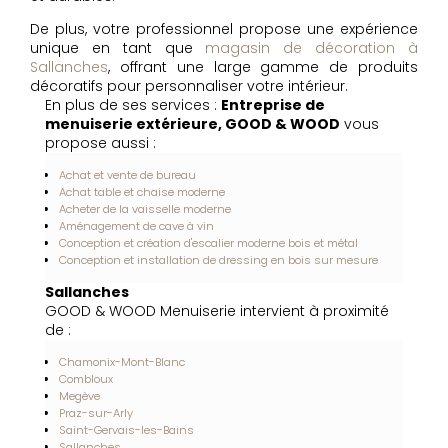
De plus, votre professionnel propose une expérience
unique en tant que
magasin de décoration à
Sallanches
, offrant une large gamme de produits
décoratifs pour personnaliser votre intérieur.
En plus de ses services :
Entreprise de
menuiserie extérieure, GOOD & WOOD
vous
propose aussi :
Achat et vente de bureau
Achat table et chaise moderne
Acheter de la vaisselle moderne
Aménagement de cave à vin
Conception et création d'escalier moderne bois et métal
Conception et installation de dressing en bois sur mesure
Sallanches
GOOD & WOOD Menuiserie intervient à proximité
de :
Chamonix-Mont-Blanc
Combloux
Megève
Praz-sur-Arly
Saint-Gervais-les-Bains
Sallanches