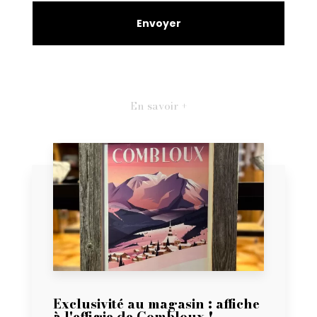
En savoir +
Exclusivité au magasin : affiche
à l'effigie de Combloux !