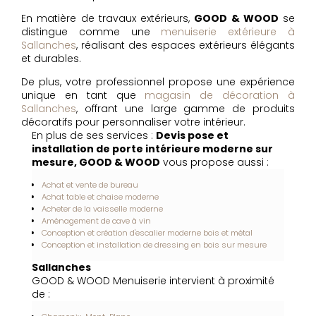
En matière de travaux extérieurs,
GOOD & WOOD
se
distingue comme une
menuiserie extérieure à
Sallanches
, réalisant des espaces extérieurs élégants
et durables.
De plus, votre professionnel propose une expérience
unique en tant que
magasin de décoration à
Sallanches
, offrant une large gamme de produits
décoratifs pour personnaliser votre intérieur.
En plus de ses services :
Devis pose et
installation de porte intérieure moderne sur
mesure, GOOD & WOOD
vous propose aussi :
Achat et vente de bureau
Achat table et chaise moderne
Acheter de la vaisselle moderne
Aménagement de cave à vin
Conception et création d'escalier moderne bois et métal
Conception et installation de dressing en bois sur mesure
Sallanches
GOOD & WOOD Menuiserie intervient à proximité
de :