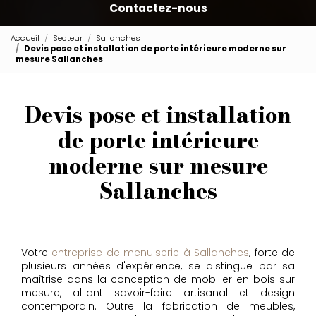
Contactez-nous
Accueil
Secteur
Sallanches
Devis pose et installation de porte intérieure moderne sur
mesure Sallanches
Devis pose et installation
de porte intérieure
moderne sur mesure
Sallanches
Votre
entreprise de menuiserie à Sallanches
, forte de
plusieurs années d'expérience, se distingue par sa
maîtrise dans la conception de mobilier en bois sur
mesure, alliant savoir-faire artisanal et design
contemporain. Outre la fabrication de meubles,