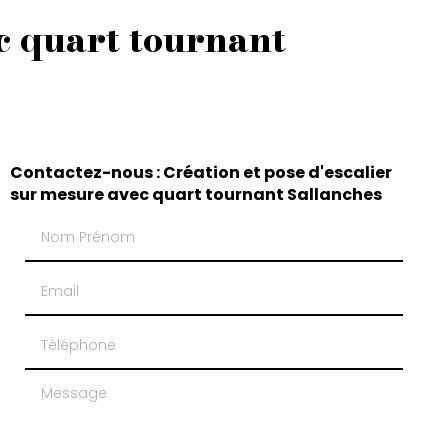
ec quart tournant
Contactez-nous : Création et pose d'escalier
sur mesure avec quart tournant Sallanches
Nom Prénom
Email
Téléphone
Message