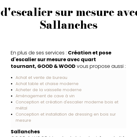
 d'escalier sur mesure av
Sallanches
En plus de ses services :
Création et pose
d'escalier sur mesure avec quart
tournant, GOOD & WOOD
vous propose aussi :
Achat et vente de bureau
Achat table et chaise moderne
Acheter de la vaisselle moderne
Aménagement de cave à vin
Conception et création d'escalier moderne bois et
métal
Conception et installation de dressing en bois sur
mesure
Sallanches