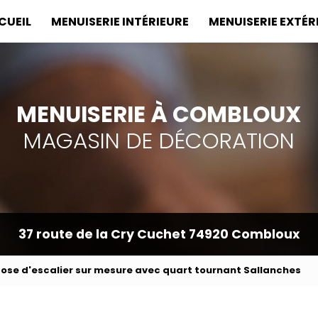
incipale
CUEIL
MENUISERIE INTÉRIEURE
MENUISERIE EXTÉR
MENUISERIE À COMBLOUX
MAGASIN DE DÉCORATION
37 route de la Cry Cuchet
74920 Combloux
pose d'escalier sur mesure avec quart tournant Sallanches