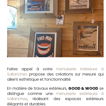
Faites appel à votre
menuiserie intérieure à
Sallanches
propose des créations sur mesure qui
allient esthétique et fonctionnalité.
En matière de travaux extérieurs,
GOOD & WOOD
se
distingue comme une
menuiserie extérieure à
Sallanches
, réalisant des espaces extérieurs
élégants et durables.