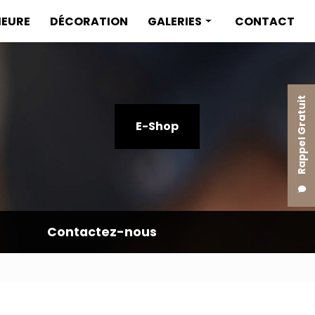
IEURE
DÉCORATION
GALERIES
CONTACT
Menuiserie intérieure
Menuiserie extérieure
Rappel Gratuit
Décoration
E-Shop
Contactez-nous