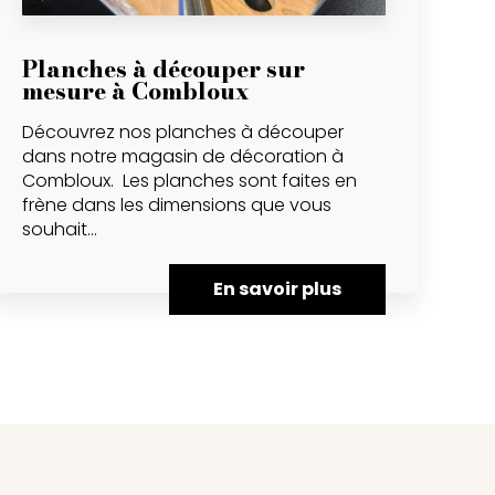
Planches à découper sur
mesure à Combloux
Découvrez nos planches à découper
dans notre magasin de décoration à
Combloux. Les planches sont faites en
frène dans les dimensions que vous
souhait...
En savoir plus