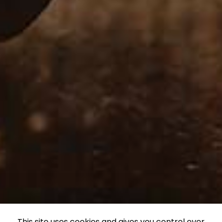
This site uses cookies and gives you control over