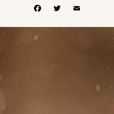
Facebook
Twitter
Email