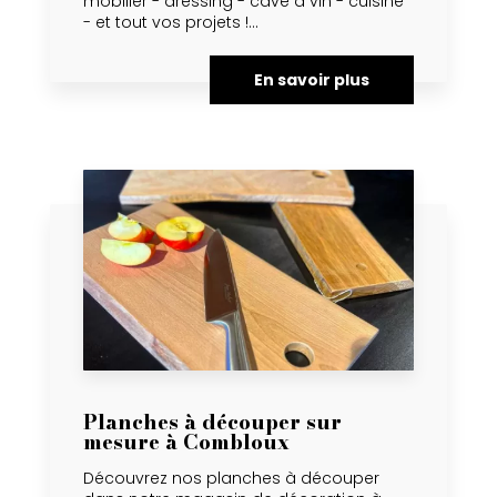
mobilier - dressing - cave à vin - cuisine
- et tout vos projets !...
En savoir plus
Planches à découper sur
mesure à Combloux
Découvrez nos planches à découper