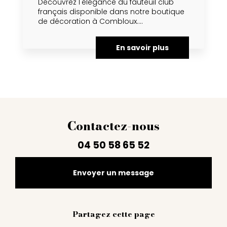
Découvrez l'élégance du fauteuil club
français disponible dans notre boutique
de décoration à Combloux....
En savoir plus
Contactez-nous
04 50 58 65 52
Envoyer un message
Partagez cette page