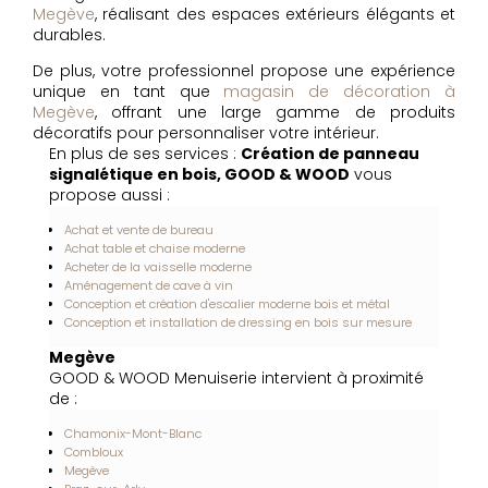
Megève
, réalisant des espaces extérieurs élégants et
durables.
De plus, votre professionnel propose une expérience
unique en tant que
magasin de décoration à
Megève
, offrant une large gamme de produits
décoratifs pour personnaliser votre intérieur.
En plus de ses services :
Création de panneau
signalétique en bois, GOOD & WOOD
vous
propose aussi :
Achat et vente de bureau
Achat table et chaise moderne
Acheter de la vaisselle moderne
Aménagement de cave à vin
Conception et création d'escalier moderne bois et métal
Conception et installation de dressing en bois sur mesure
Megève
GOOD & WOOD Menuiserie intervient à proximité
de :
Chamonix-Mont-Blanc
Combloux
Megève