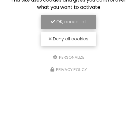
what you want to activate
OK, accept all
Deny all cookies
PERSONALIZE
PRIVACY POLICY
26/01/2026
r
Création de menuiseries i
sur mesure pour la cuisi