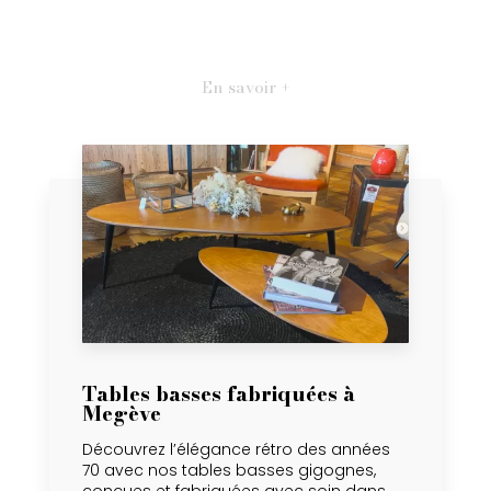
En savoir +
Tables basses fabriquées à
Megève
Découvrez l’élégance rétro des années
70 avec nos tables basses gigognes,
conçues et fabriquées avec soin dans