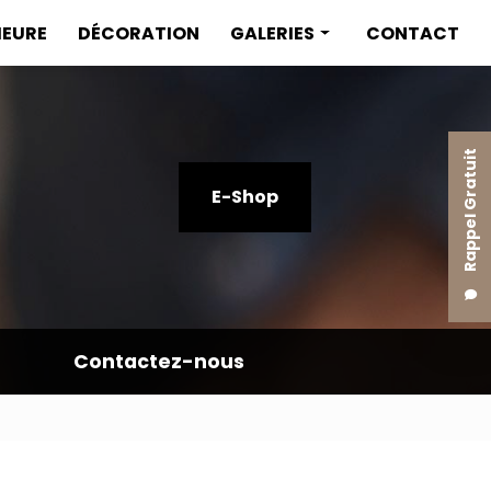
IEURE
DÉCORATION
GALERIES
CONTACT
Menuiserie intérieure
Menuiserie extérieure
Rappel Gratuit
Décoration
E-Shop
Contactez-nous