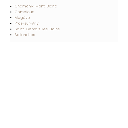
Chamonix-Mont-Blanc
Combloux
Megève
Praz-sur-Arly
Saint-Gervais-les-Bains
Sallanches