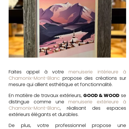
Faites appel à votre
menuiserie intérieure à
Chamonix-Mont-Blanc
propose des créations sur
mesure qui allient esthétique et fonctionnalité.
En matière de travaux extérieurs,
GOOD & WOOD
se
distingue comme une
menuiserie extérieure à
Chamonix-Mont-Blanc
, réalisant des espaces
extérieurs élégants et durables.
De plus, votre professionnel propose une