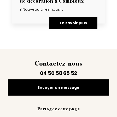
de décoration à Combloux
? Nouveau chez nous!...
En savoir plus
Contactez-nous
04 50 58 65 52
Envoyer un message
Partagez cette page