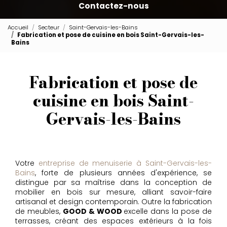
Contactez-nous
Accueil
Secteur
Saint-Gervais-les-Bains
Fabrication et pose de cuisine en bois Saint-Gervais-les-
Bains
Fabrication et pose de
cuisine en bois Saint-
Gervais-les-Bains
Votre
entreprise de menuiserie à Saint-Gervais-les-
Bains
, forte de plusieurs années d'expérience, se
distingue par sa maîtrise dans la conception de
mobilier en bois sur mesure, alliant savoir-faire
artisanal et design contemporain. Outre la fabrication
de meubles,
GOOD & WOOD
excelle dans la pose de
terrasses, créant des espaces extérieurs à la fois