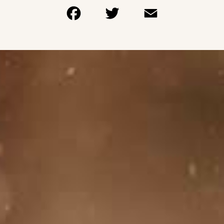
Facebook
Twitter
Email