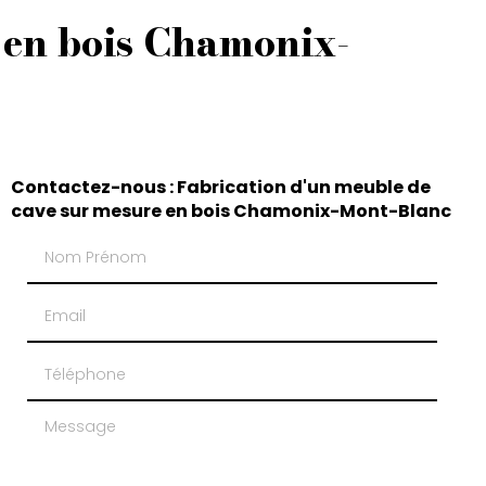
 en bois Chamonix-
Contactez-nous : Fabrication d'un meuble de
cave sur mesure en bois Chamonix-Mont-Blanc
Nom Prénom
Email
Téléphone
Message