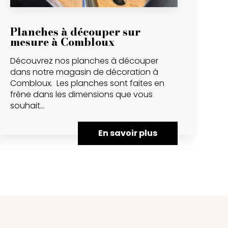
Planches à découper sur
mesure à Combloux
Découvrez nos planches à découper
dans notre magasin de décoration à
Combloux. Les planches sont faites en
frène dans les dimensions que vous
souhait...
En savoir plus