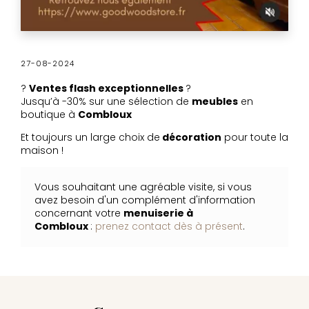
27-08-2024
?
Ventes flash exceptionnelles
?
Jusqu’à -30% sur une sélection de
meubles
en
boutique à
Combloux
Et toujours un large choix de
décoration
pour toute la
maison !
Vous souhaitant une agréable visite, si vous
avez besoin d'un complément d'information
concernant votre
menuiserie
à
Combloux
:
prenez contact dès à présent
.