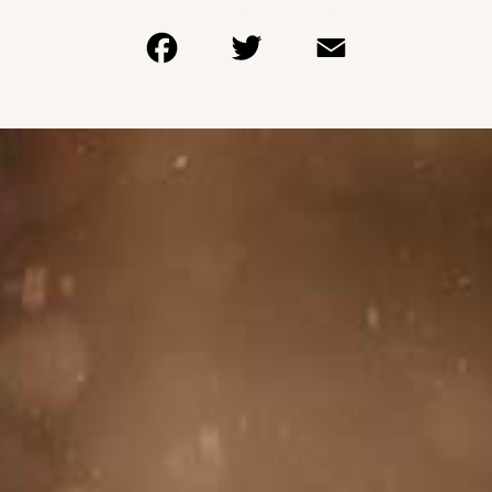
Facebook
Twitter
Email