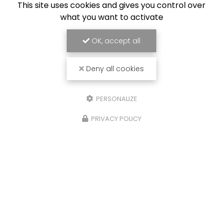
This site uses cookies and gives you control over
what you want to activate
Suivez-nous sur les réseaux sociaux
OK, accept all
Deny all cookies
PERSONALIZE
Envoyez un message
PRIVACY POLICY
Nom Prénom
Société
Email
Téléphone