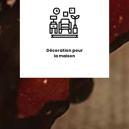
Décoration pour
la maison