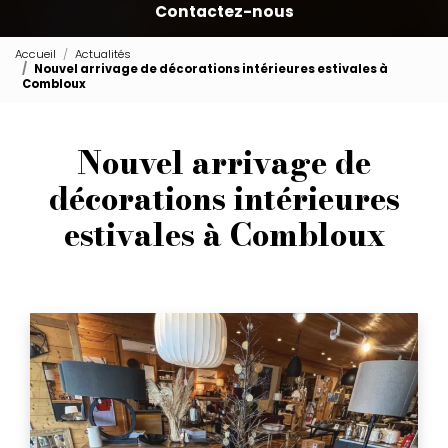
Contactez-nous
Accueil
Actualités
Nouvel arrivage de décorations intérieures estivales à
Combloux
Nouvel arrivage de
décorations intérieures
estivales à Combloux