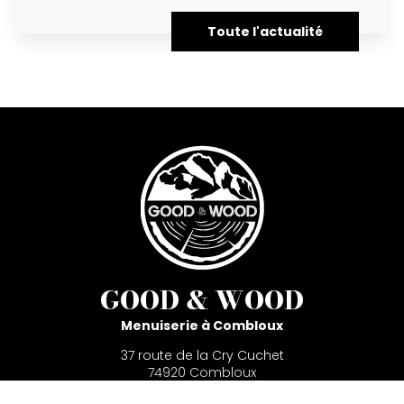
Toute l'actualité
GOOD & WOOD
Menuiserie à Combloux
37 route de la Cry Cuchet
74920 Combloux
04 50 58 65 52