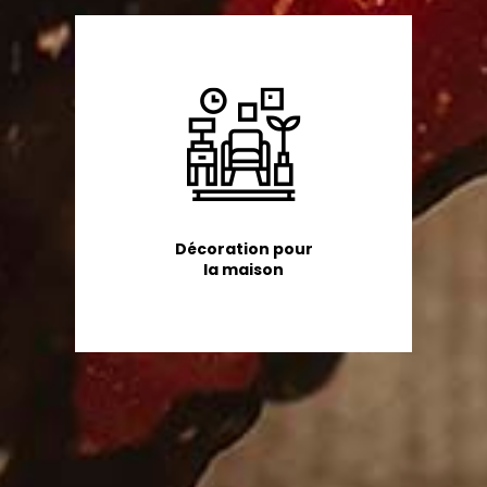
Décoration pour
la maison