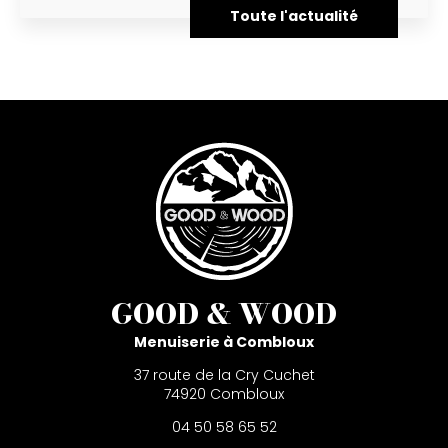
Toute l'actualité
GOOD & WOOD
Menuiserie à Combloux
37 route de la Cry Cuchet
74920 Combloux
04 50 58 65 52