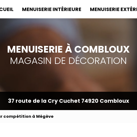
incipale
CUEIL
MENUISERIE INTÉRIEURE
MENUISERIE EXTÉR
MENUISERIE À COMBLOUX
MAGASIN DE DÉCORATION
37 route de la Cry Cuchet
74920 Combloux
ur compétition à Mégève