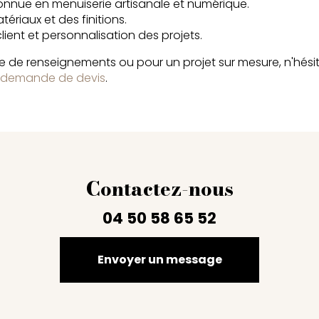
nnue en menuiserie artisanale et numérique.
ériaux et des finitions.
ent et personnalisation des projets.
 de renseignements ou pour un projet sur mesure, n'hési
demande de devis
.
Contactez-nous
04 50 58 65 52
Envoyer un message