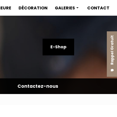
IEURE
DÉCORATION
GALERIES
CONTACT
Menuiserie intérieure
Menuiserie extérieure
Rappel Gratuit
Décoration
E-Shop
Contactez-nous