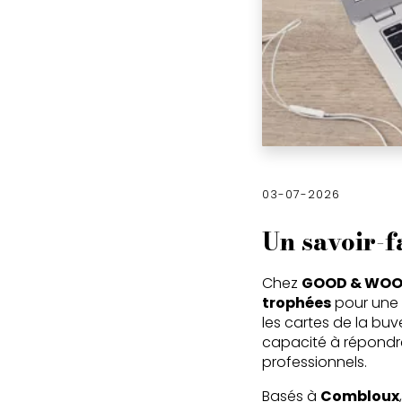
03-07-2026
Un savoir-f
Chez
GOOD & WO
trophées
pour une 
les cartes de la bu
capacité à répondre 
professionnels.
Basés à
Combloux