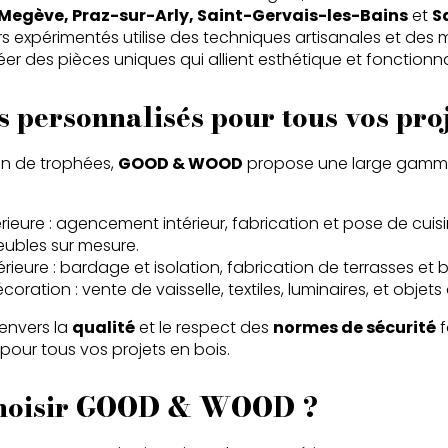
Megève, Praz-sur-Arly, Saint-Gervais-les-Bains
et
S
s expérimentés utilise des techniques artisanales et des
r des pièces uniques qui allient esthétique et fonctionna
s personnalisés pour tous vos pro
ion de trophées,
GOOD & WOOD
propose une large gamme
érieure : agencement intérieur, fabrication et pose de cuisi
eubles sur mesure.
érieure : bardage et isolation, fabrication de terrasses et 
ration : vente de vaisselle, textiles, luminaires, et objets 
envers la
qualité
et le respect des
normes de sécurité
f
pour tous vos projets en bois.
choisir GOOD & WOOD ?