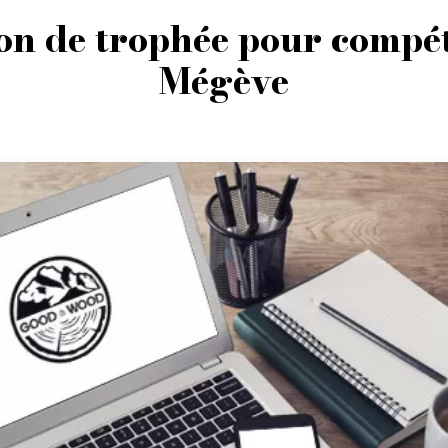
on de trophée pour compét
Mégève