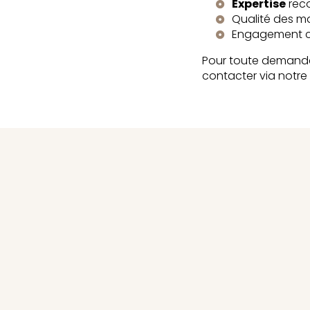
Expertise
reco
Qualité des mat
Engagement cli
Pour toute demande
contacter via notre