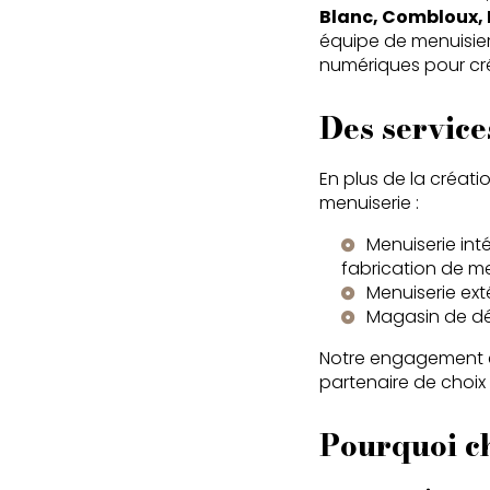
Blanc, Combloux, 
équipe de menuisier
numériques pour crée
Des service
En plus de la créat
menuiserie :
Menuiserie int
fabrication de m
Menuiserie ext
Magasin de déco
Notre engagement 
partenaire de choix 
Pourquoi 