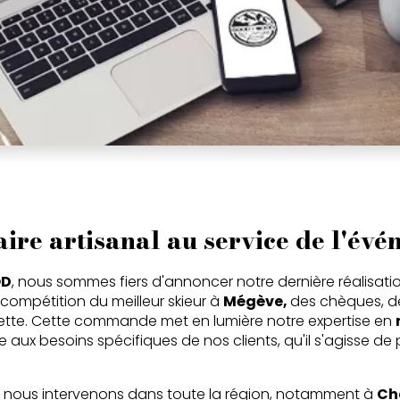
aire artisanal au service de l'évé
OD
, nous sommes fiers d'annoncer notre dernière réalisatio
compétition du meilleur skieur à
Mégève,
des chèques, d
vette. Cette commande met en lumière notre expertise en
aux besoins spécifiques de nos clients, qu'il s'agisse de 
, nous intervenons dans toute la région, notamment à
Ch